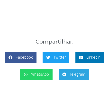
Compartilhar:
Facebook
Twitter
LinkedIn
WhatsApp
Telegram