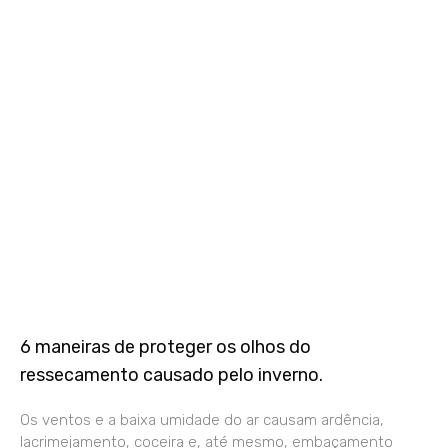
6 maneiras de proteger os olhos do
ressecamento causado pelo inverno.
Os ventos e a baixa umidade do ar causam ardência,
lacrimejamento, coceira e, até mesmo, embaçamento