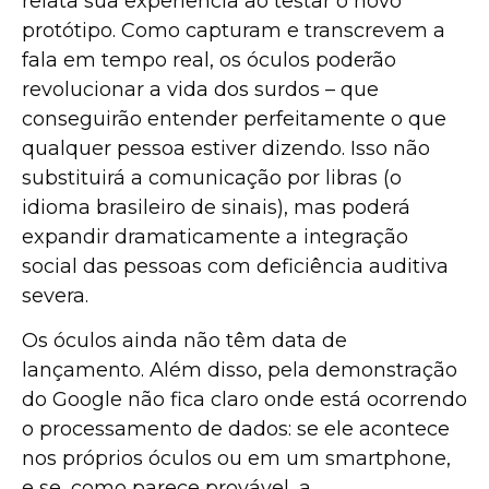
relata sua experiência ao testar o novo
protótipo. Como capturam e transcrevem a
fala em tempo real, os óculos poderão
revolucionar a vida dos surdos – que
conseguirão entender perfeitamente o que
qualquer pessoa estiver dizendo. Isso não
substituirá a comunicação por libras (o
idioma brasileiro de sinais), mas poderá
expandir dramaticamente a integração
social das pessoas com deficiência auditiva
severa.
Os óculos ainda não têm data de
lançamento. Além disso, pela demonstração
do Google não fica claro onde está ocorrendo
o processamento de dados: se ele acontece
nos próprios óculos ou em um smartphone,
e se, como parece provável, a