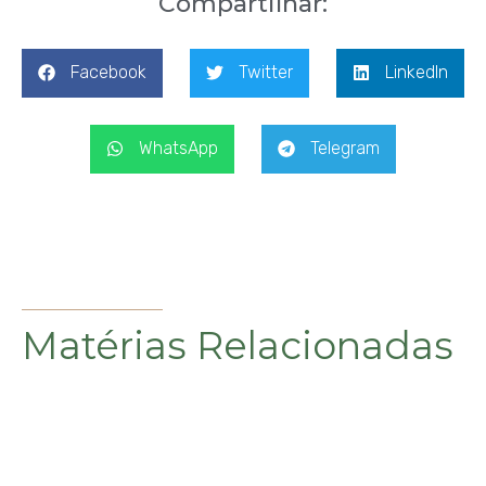
Compartilhar:
Facebook
Twitter
LinkedIn
WhatsApp
Telegram
Matérias Relacionadas