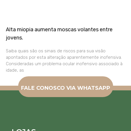
Alta miopia aumenta moscas volantes entre
jovens.
Saiba quais são os sinais de riscos para sua visão
apontados por esta alteração aparentemente inofensiva.
Consideradas um problema ocular inofensivo associado à
idade, as
FALE CONOSCO VIA WHATSAPP