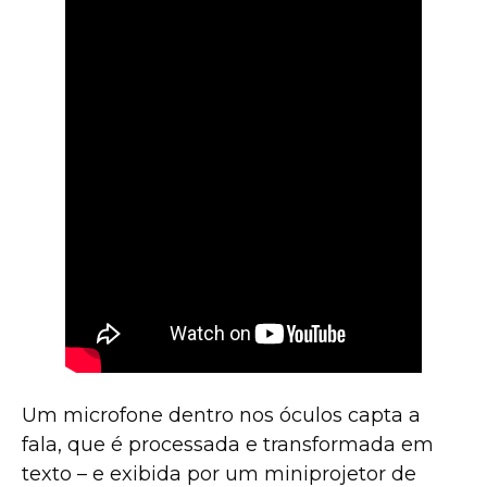
Um microfone dentro nos óculos capta a
fala, que é processada e transformada em
texto – e exibida por um miniprojetor de