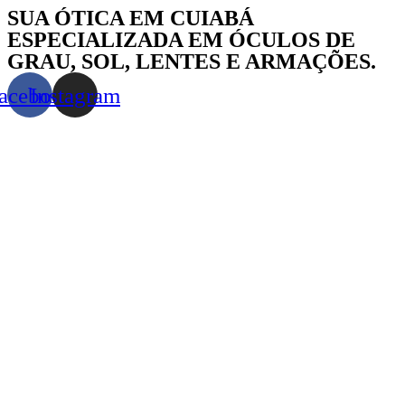
Skip
SUA ÓTICA EM CUIABÁ
to
ESPECIALIZADA EM ÓCULOS DE
content
GRAU, SOL, LENTES E ARMAÇÕES.
acebook
Instagram