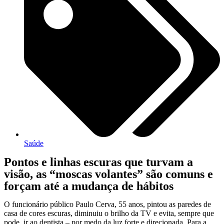
Saúde
Pontos e linhas escuras que turvam a
visão, as “moscas volantes” são comuns e
forçam até a mudança de hábitos
O funcionário público Paulo Cerva, 55 anos, pintou as paredes de
casa de cores escuras, diminuiu o brilho da TV e evita, sempre que
pode, ir ao dentista – por medo da luz forte e direcionada. Para a