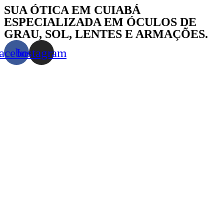
Skip
SUA ÓTICA EM CUIABÁ
to
ESPECIALIZADA EM ÓCULOS DE
content
GRAU, SOL, LENTES E ARMAÇÕES.
acebook
Instagram