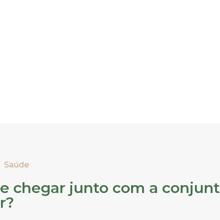
Saúde
pe chegar junto com a conjunti
r?