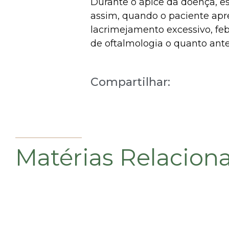
Durante o ápice da doença, es
assim, quando o paciente apres
lacrimejamento excessivo, feb
de oftalmologia o quanto ante
Compartilhar:
Matérias Relacion