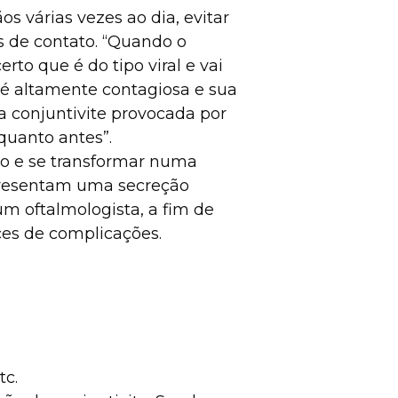
s várias vezes ao dia, evitar
s de contato. “Quando o
to que é do tipo viral e vai
é altamente contagiosa e sua
a conjuntivite provocada por
quanto antes”.
ato e se transformar numa
apresentam uma secreção
um oftalmologista, a fim de
es de complicações.
tc.