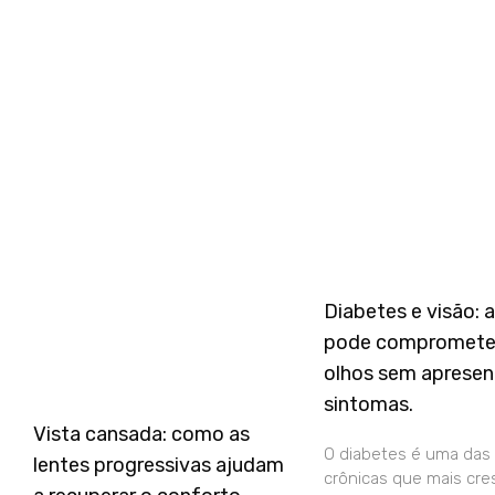
Diabetes e visão: 
pode compromete
olhos sem apresen
sintomas.
Vista cansada: como as
O diabetes é uma das
lentes progressivas ajudam
crônicas que mais cre