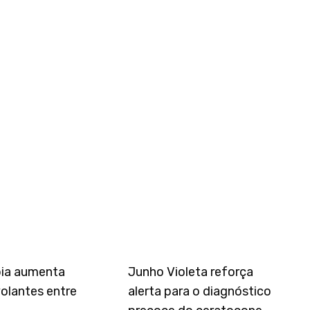
pia aumenta
Junho Violeta reforça
olantes entre
alerta para o diagnóstico