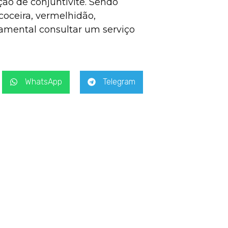
ão de conjuntivite. Sendo
coceira, vermelhidão,
damental consultar um serviço
WhatsApp
Telegram