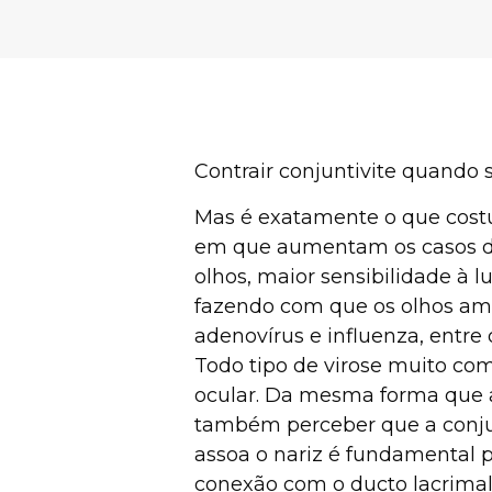
Contrair conjuntivite quando 
Mas é exatamente o que costu
em que aumentam os casos de 
olhos, maior sensibilidade à 
fazendo com que os olhos ama
adenovírus e influenza, entre
Todo tipo de virose muito co
ocular. Da mesma forma que a 
também perceber que a conjun
assoa o nariz é fundamental p
conexão com o ducto lacrimal