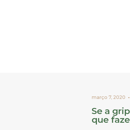
março 7, 2020
Se a gri
que faze