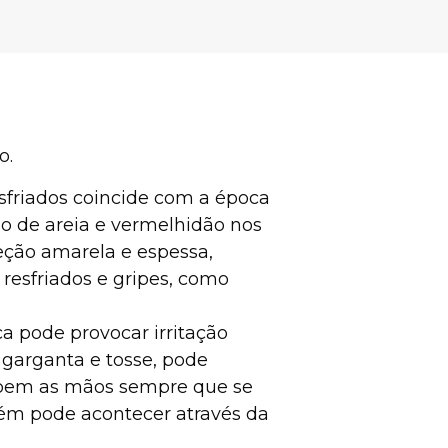
o.
sfriados coincide com a época
o de areia e vermelhidão nos
reção amarela e espessa,
esfriados e gripes, como
a pode provocar irritação
 garganta e tosse, pode
r bem as mãos sempre que se
mbém pode acontecer através da