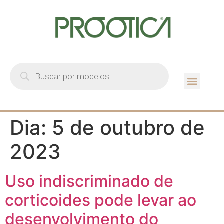
Quem Som
Guia de Lent
Dia:
5 de outubro de
2023
Uso indiscriminado de
corticoides pode levar ao
desenvolvimento do