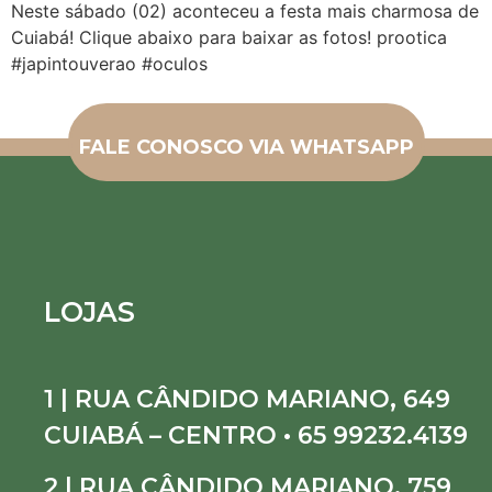
Neste sábado (02) aconteceu a festa mais charmosa de
Cuiabá! Clique abaixo para baixar as fotos! prootica
#japintouverao #oculos
FALE CONOSCO VIA WHATSAPP
LOJAS
1 | RUA CÂNDIDO MARIANO, 649
CUIABÁ – CENTRO • 65 99232.4139
2 | RUA CÂNDIDO MARIANO, 759