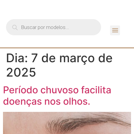
Quem Som
Guia de Lent
Dia:
7 de março de
2025
Período chuvoso facilita
doenças nos olhos.