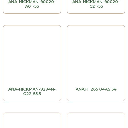
ANA-HICKMAN-90020-
ANA-HICKMAN-90020-
A01-55
C21-55
ANA-HICKMAN-9294N-
ANAH 1265 04AS 54
G22-55.5