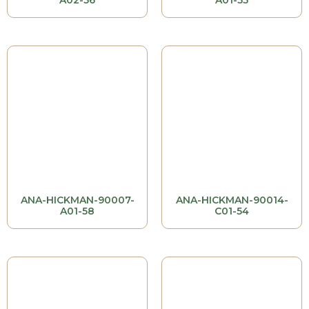
A02-56
A01-55
ANA-HICKMAN-90007-
ANA-HICKMAN-90014-
A01-58
C01-54