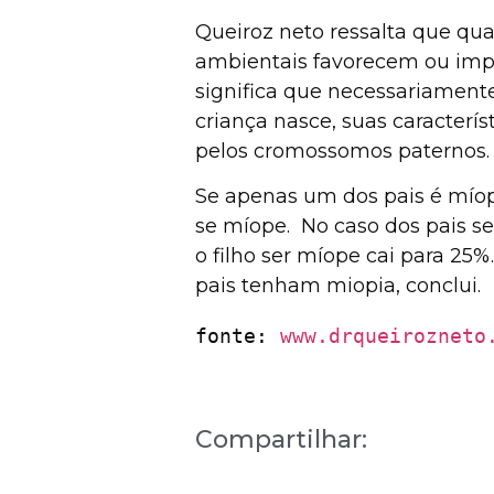
Queiroz neto ressalta que qu
ambientais favorecem ou impe
significa que necessariamente
criança nasce, suas caracter
pelos cromossomos paternos.
Se apenas um dos pais é míop
se míope. No caso dos pais s
o filho ser míope cai para 25
pais tenham miopia, conclui.
fonte: 
www.drqueirozneto
Compartilhar: