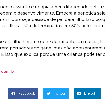
ando o assunto e miopia a hereditariedade determ
dem o desenvolvimento. Embora a genética seja 
 a miopia seja passada de pai para filho. Isso po
ísticas físicas são determinadas em 50% pelos c
e e o filho herda o gene dominante da miopia, t
erem portadores do gene, mas não apresentarem a
%. É isso que explica porque uma criança pode te
.com.br
Facebook
Twitter
LinkedIn