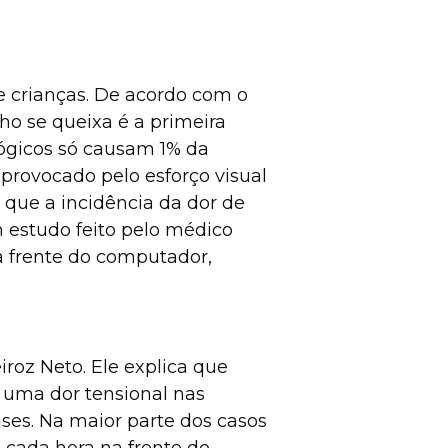
e crianças. De acordo com o
ho se queixa é a primeira
lógicos só causam 1% da
 provocado pelo esforço visual
 que a incidência da dor de
m estudo feito pelo médico
a frente do computador,
iroz Neto. Ele explica que
r uma dor tensional nas
rises. Na maior parte dos casos
 cada hora na frente do