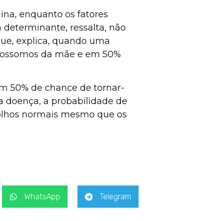
ina, enquanto os fatores
determinante, ressalta, não
rque, explica, quando uma
romossomos da mãe e em 50%
em 50% de chance de tornar-
 doença, a probabilidade de
r olhos normais mesmo que os
WhatsApp
Telegram