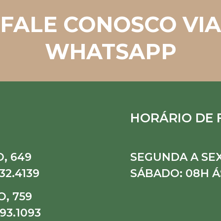
FALE CONOSCO VIA
WHATSAPP
HORÁRIO DE
, 649
SEGUNDA A SEX
32.4139
SÁBADO: 08H Á
, 759
93.1093