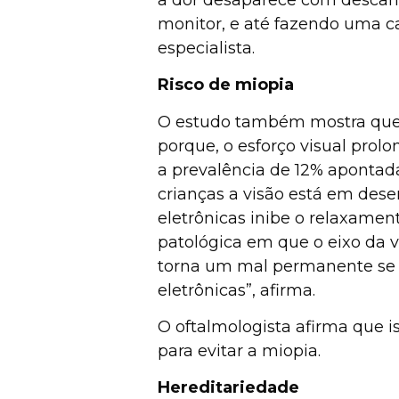
monitor, e até fazendo uma 
especialista.
Risco de miopia
O estudo também mostra que 
porque, o esforço visual prol
a prevalência de 12% apontad
crianças a visão está em dese
eletrônicas inibe o relaxamen
patológica em que o eixo da v
torna um mal permanente se a
eletrônicas”, afirma.
O oftalmologista afirma que i
para evitar a miopia.
Hereditariedade