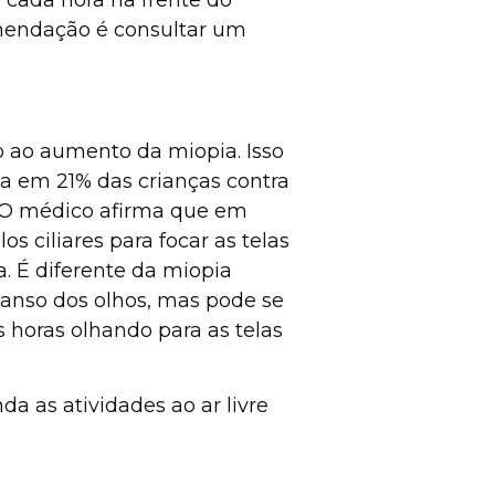
mendação é consultar um
 ao aumento da miopia. Isso
ia em 21% das crianças contra
. O médico afirma que em
 ciliares para focar as telas
. É diferente da miopia
scanso dos olhos, mas pode se
horas olhando para as telas
a as atividades ao ar livre