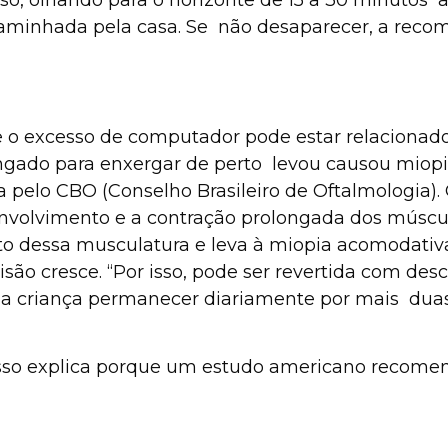
caminhada pela casa. Se não desaparecer, a reco
o excesso de computador pode estar relacionado
ongado para enxergar de perto levou causou miop
a pelo CBO (Conselho Brasileiro de Oftalmologia)
nvolvimento e a contração prolongada dos músculos
to dessa musculatura e leva à miopia acomodativa
isão cresce. “Por isso, pode ser revertida com de
 criança permanecer diariamente por mais duas 
sso explica porque um estudo americano recomend