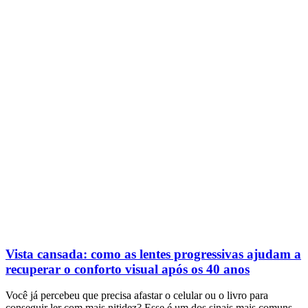
Vista cansada: como as lentes progressivas ajudam a
recuperar o conforto visual após os 40 anos
Você já percebeu que precisa afastar o celular ou o livro para
conseguir ler com mais nitidez? Esse é um dos sinais mais comuns