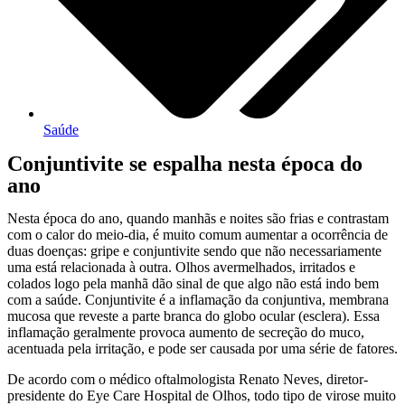
Saúde
Conjuntivite se espalha nesta época do
ano
Nesta época do ano, quando manhãs e noites são frias e contrastam
com o calor do meio-dia, é muito comum aumentar a ocorrência de
duas doenças: gripe e conjuntivite sendo que não necessariamente
uma está relacionada à outra. Olhos avermelhados, irritados e
colados logo pela manhã dão sinal de que algo não está indo bem
com a saúde. Conjuntivite é a inflamação da conjuntiva, membrana
mucosa que reveste a parte branca do globo ocular (esclera). Essa
inflamação geralmente provoca aumento de secreção do muco,
acentuada pela irritação, e pode ser causada por uma série de fatores.
De acordo com o médico oftalmologista Renato Neves, diretor-
presidente do Eye Care Hospital de Olhos, todo tipo de virose muito