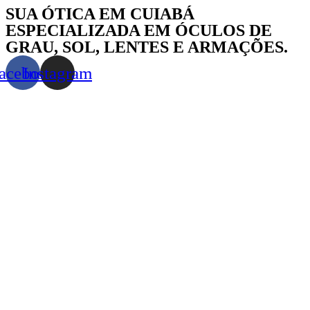
Skip
SUA ÓTICA EM CUIABÁ
to
ESPECIALIZADA EM ÓCULOS DE
content
GRAU, SOL, LENTES E ARMAÇÕES.
acebook
Instagram