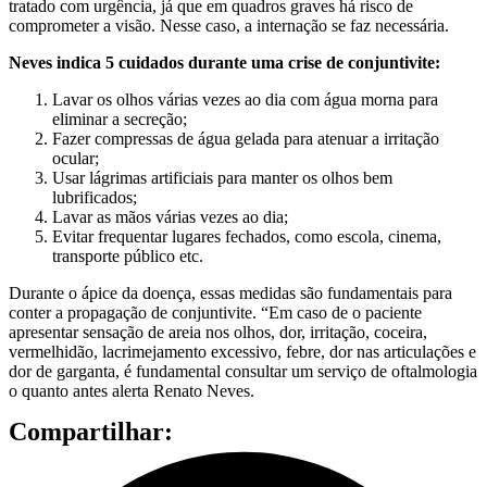
tratado com urgência, já que em quadros graves há risco de
comprometer a visão. Nesse caso, a internação se faz necessária.
Neves indica 5 cuidados durante uma crise de conjuntivite:
Lavar os olhos várias vezes ao dia com água morna para
eliminar a secreção;
Fazer compressas de água gelada para atenuar a irritação
ocular;
Usar lágrimas artificiais para manter os olhos bem
lubrificados;
Lavar as mãos várias vezes ao dia;
Evitar frequentar lugares fechados, como escola, cinema,
transporte público etc.
Durante o ápice da doença, essas medidas são fundamentais para
conter a propagação de conjuntivite. “Em caso de o paciente
apresentar sensação de areia nos olhos, dor, irritação, coceira,
vermelhidão, lacrimejamento excessivo, febre, dor nas articulações e
dor de garganta, é fundamental consultar um serviço de oftalmologia
o quanto antes alerta Renato Neves.
Compartilhar: