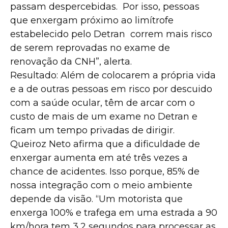
passam despercebidas. Por isso, pessoas
que enxergam próximo ao limítrofe
estabelecido pelo Detran correm mais risco
de serem reprovadas no exame de
renovação da CNH”, alerta.
Resultado: Além de colocarem a própria vida
e a de outras pessoas em risco por descuido
com a saúde ocular, têm de arcar com o
custo de mais de um exame no Detran e
ficam um tempo privadas de dirigir.
Queiroz Neto afirma que a dificuldade de
enxergar aumenta em até três vezes a
chance de acidentes. Isso porque, 85% de
nossa integração com o meio ambiente
depende da visão. “Um motorista que
enxerga 100% e trafega em uma estrada a 90
km/hora tem 3,2 segundos para processar as