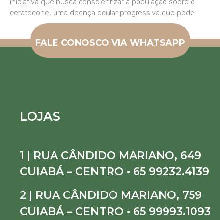
iniciativa que busca conscientizar a população sobre o
ceratocone, uma doença ocular progressiva que pode
FALE CONOSCO VIA WHATSAPP
LOJAS
1 | RUA CÂNDIDO MARIANO, 649
CUIABÁ – CENTRO • 65 99232.4139
2 | RUA CÂNDIDO MARIANO, 759
CUIABÁ – CENTRO • 65 99993.1093