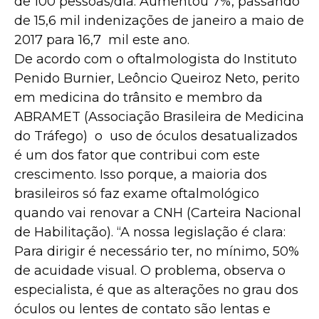
de 100 pessoas/dia. Aumentou 7%, passando
de 15,6 mil indenizações de janeiro a maio de
2017 para 16,7 mil este ano.
De acordo com o oftalmologista do Instituto
Penido Burnier, Leôncio Queiroz Neto, perito
em medicina do trânsito e membro da
ABRAMET (Associação Brasileira de Medicina
do Tráfego) o uso de óculos desatualizados
é um dos fator que contribui com este
crescimento. Isso porque, a maioria dos
brasileiros só faz exame oftalmológico
quando vai renovar a CNH (Carteira Nacional
de Habilitação). “A nossa legislação é clara:
Para dirigir é necessário ter, no mínimo, 50%
de acuidade visual. O problema, observa o
especialista, é que as alterações no grau dos
óculos ou lentes de contato são lentas e