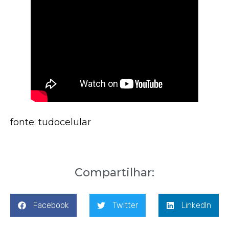
fonte: tudocelular
Compartilhar:
Facebook
Twitter
LinkedIn