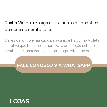
Junho Violeta reforça alerta para o diagnóstico
precoce do ceratocone.
O mês de junho é marcado pela campanha Junho Violeta,
iniciativa que busca conscientizar a população sobre o
ceratocone, uma doença ocular progressiva que pode
FALE CONOSCO VIA WHATSAPP
LOJAS