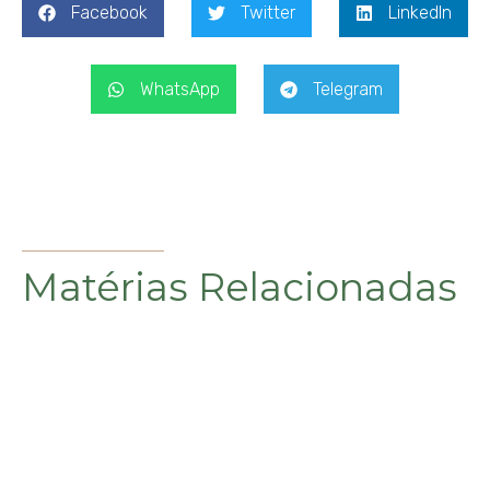
Facebook
Twitter
LinkedIn
WhatsApp
Telegram
Matérias Relacionadas