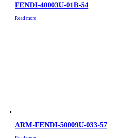
FENDI-40003U-01B-54
Read more
ARM-FENDI-50009U-033-57
Read more