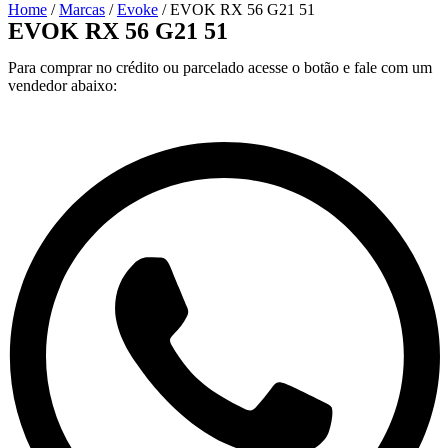
Home
/
Marcas
/
Evoke
/ EVOK RX 56 G21 51
EVOK RX 56 G21 51
Para comprar no crédito ou parcelado acesse o botão e fale com um
vendedor abaixo: