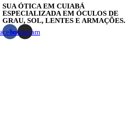
Skip
SUA ÓTICA EM CUIABÁ
to
ESPECIALIZADA EM ÓCULOS DE
content
GRAU, SOL, LENTES E ARMAÇÕES.
acebook
Instagram