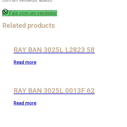
com um vendedor abaixo:
Fale com um vendedor
Related products
RAY BAN 3025L L2823 58
Read more
RAY BAN 3025L 0013F 62
Read more