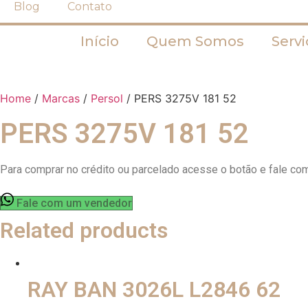
Blog
Contato
Início
Quem Somos
Servi
Home
/
Marcas
/
Persol
/ PERS 3275V 181 52
PERS 3275V 181 52
Para comprar no crédito ou parcelado acesse o botão e fale co
Fale com um vendedor
Related products
RAY BAN 3026L L2846 62