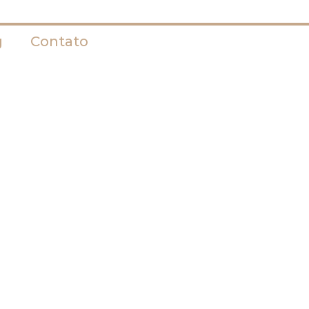
g
Contato