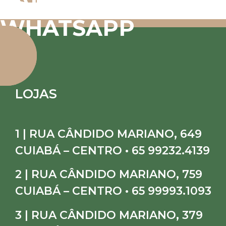
FALE CONOSCO VIA
WHATSAPP
LOJAS
1 | RUA CÂNDIDO MARIANO, 649
CUIABÁ – CENTRO • 65 99232.4139
2 | RUA CÂNDIDO MARIANO, 759
CUIABÁ – CENTRO • 65 99993.1093
3 | RUA CÂNDIDO MARIANO, 379