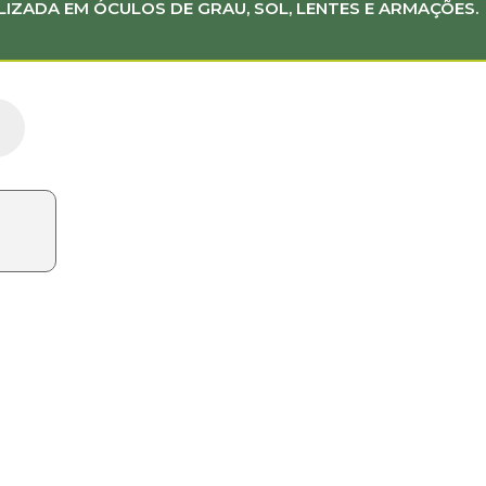
LIZADA EM ÓCULOS DE GRAU, SOL, LENTES E ARMAÇÕES.