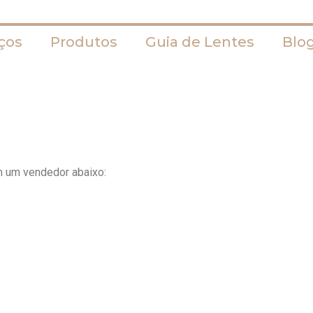
ços
Produtos
Guia de Lentes
Blo
m um vendedor abaixo: