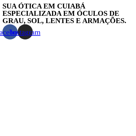
Skip
SUA ÓTICA EM CUIABÁ
to
ESPECIALIZADA EM ÓCULOS DE
content
GRAU, SOL, LENTES E ARMAÇÕES.
acebook
Instagram