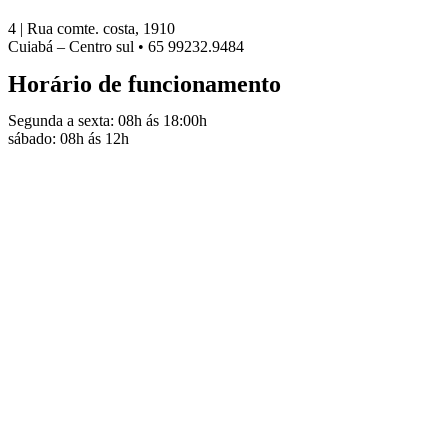
4 | Rua comte. costa, 1910
Cuiabá – Centro sul • 65 99232.9484
Horário de funcionamento
Segunda a sexta: 08h ás 18:00h
sábado: 08h ás 12h