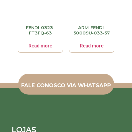
FENDI-0323-
ARM-FENDI-
FT3FQ-63
50009U-033-57
Read more
Read more
FALE CONOSCO VIA WHATSAPP
LOJAS