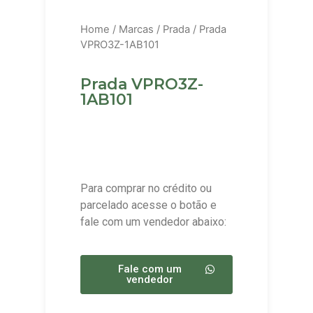
Home
/
Marcas
/
Prada
/ Prada
VPRO3Z-1AB101
Prada VPRO3Z-
1AB101
Para comprar no crédito ou
parcelado acesse o botão e
fale com um vendedor abaixo:
Fale com um
vendedor