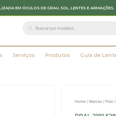
LIZADA EM ÓCULOS DE GRAU, SOL, LENTES E ARMAÇÕES.
s
Serviços
Produtos
Guia de Lent
Home
/
Marcas
/
Polo
/