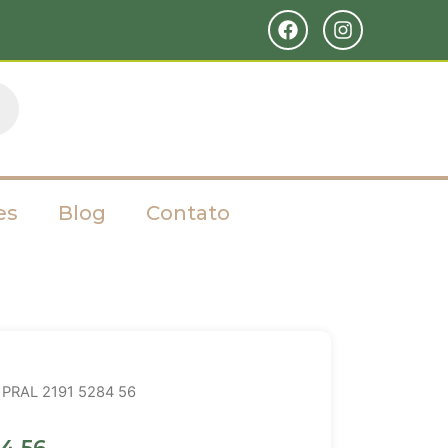
es
Blog
Contato
 PRAL 2191 5284 56