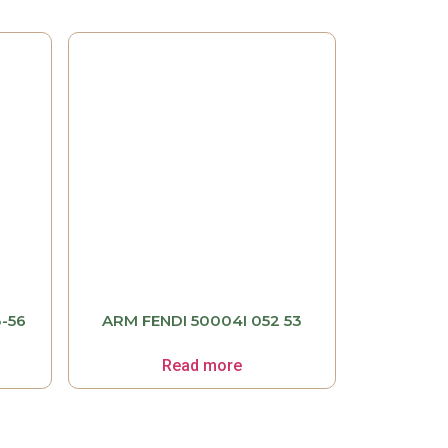
-56
ARM FENDI 50004I 052 53
Read more