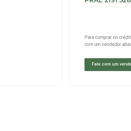
PRAL 2191 528
Para comprar no crédit
com um vendedor abai
Fale com um vend