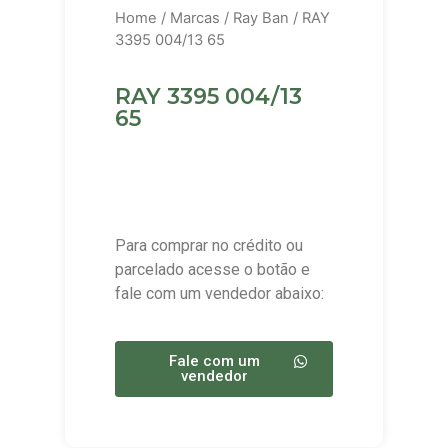
Home
/
Marcas
/
Ray Ban
/ RAY
3395 004/13 65
RAY 3395 004/13
65
Para comprar no crédito ou
parcelado acesse o botão e
fale com um vendedor abaixo:
Fale com um
vendedor