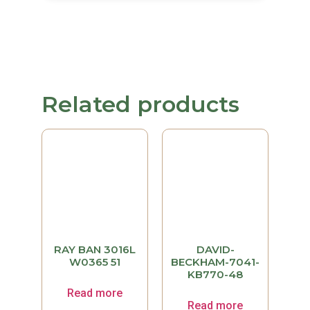
Related products
RAY BAN 3016L
DAVID-
W0365 51
BECKHAM-7041-
KB770-48
Read more
Read more