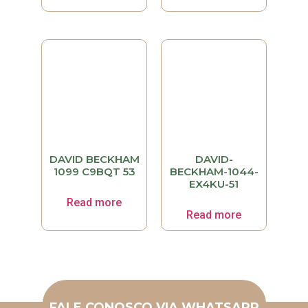
DAVID BECKHAM
DAVID-
1099 C9BQT 53
BECKHAM-1044-
EX4KU-51
Read more
Read more
FALE CONOSCO VIA WHATSAPP