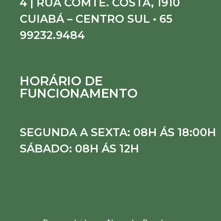
4 | RUA COMTE. COSTA, 1910
CUIABÁ – CENTRO SUL • 65
99232.9484
HORÁRIO DE
FUNCIONAMENTO
SEGUNDA A SEXTA: 08H ÁS 18:00H
SÁBADO: 08H ÁS 12H