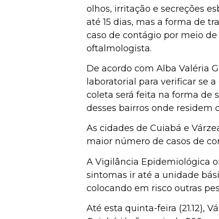
olhos, irritação e secreções
até 15 dias, mas a forma de t
caso de contágio por meio de 
oftalmologista.
De acordo com Alba Valéria G
laboratorial para verificar se
coleta será feita na forma de
desses bairros onde residem o
As cidades de Cuiabá e Várze
maior número de casos de conj
A Vigilância Epidemiológica o
sintomas ir até a unidade bá
colocando em risco outras pes
Até esta quinta-feira (21.12)