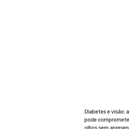
Diabetes e visão: 
pode compromete
olhos sem apresen