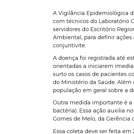
A Vigilância Epidemiológica da
com técnicos do Laboratório C
servidores do Escritório Regi
Ambiental, para definir açõe
conjuntivite.
A doença foi registrada até e
orientadas a iniciarem imedi
surto os casos de pacientes c
do Ministério da Saúde. Além 
população em geral sobre a d
Outra medida importante é a c
bactéria). Essa ação auxilia n
Gomes de Melo, da Gerência 
Essa coleta deve ser feita em