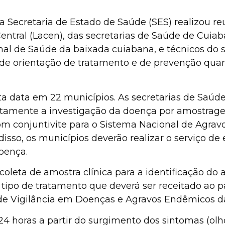
 Secretaria de Estado de Saúde (SES) realizou reu
entral (Lacen), das secretarias de Saúde de Cuia
onal de Saúde da baixada cuiabana, e técnicos do s
s de orientação de tratamento e de prevenção qua
sta data em 22 municípios. As secretarias de Saú
atamente a investigação da doença por amostrage
om conjuntivite para o Sistema Nacional de Agrav
disso, os municípios deverão realizar o serviço d
oença.
oleta de amostra clínica para a identificação do a
o tipo de tratamento que deverá ser receitado ao p
de Vigilância em Doenças e Agravos Endêmicos d
 24 horas a partir do surgimento dos sintomas (olh