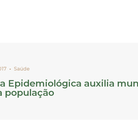
017
Saúde
ia Epidemiológica auxilia mun
 a população