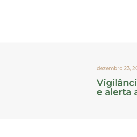
dezembro 23, 2
Vigilânc
e alerta