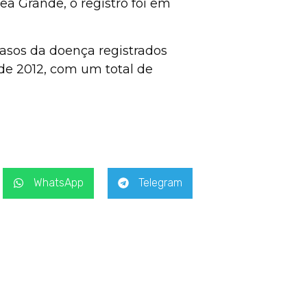
a Grande, o registro foi em
asos da doença registrados
 de 2012, com um total de
WhatsApp
Telegram