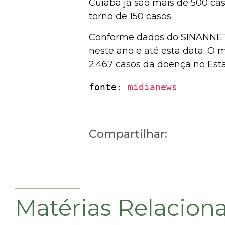
Cuiabá já são mais de 500 ca
torno de 150 casos.
Conforme dados do SINANNET, 
neste ano e até esta data. O m
2.467 casos da doença no Est
fonte: 
midianews
Compartilhar:
Matérias Relacion