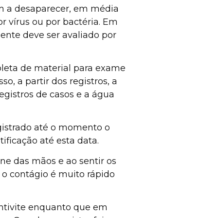
am a desaparecer, em média
r vírus ou por bactéria. Em
iente deve ser avaliado por
oleta de material para exame
o, a partir dos registros, a
egistros de casos e a água
gistrado até o momento o
ificação até esta data.
ene das mãos e ao sentir os
 o contágio é muito rápido
juntivite enquanto que em