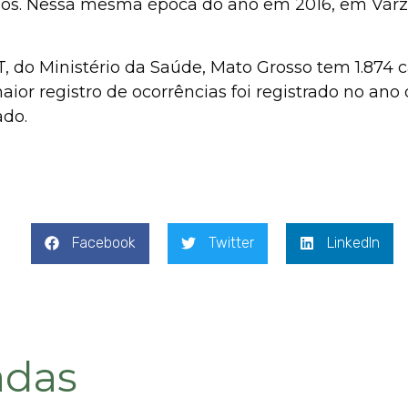
sos. Nessa mesma época do ano em 2016, em Várze
do Ministério da Saúde, Mato Grosso tem 1.874 c
aior registro de ocorrências foi registrado no ano
ado.
Facebook
Twitter
LinkedIn
adas