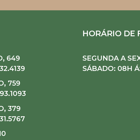
HORÁRIO DE
, 649
SEGUNDA A SEX
32.4139
SÁBADO: 08H Á
, 759
93.1093
, 379
31.5767
10