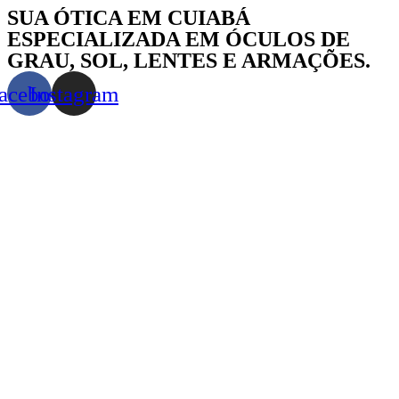
Skip
SUA ÓTICA EM CUIABÁ
to
ESPECIALIZADA EM ÓCULOS DE
content
GRAU, SOL, LENTES E ARMAÇÕES.
acebook
Instagram