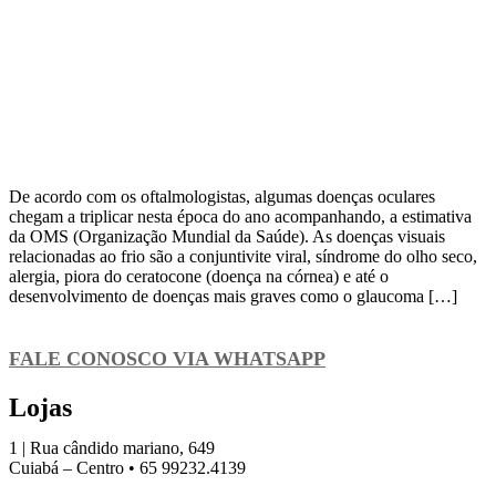
De acordo com os oftalmologistas, algumas doenças oculares
chegam a triplicar nesta época do ano acompanhando, a estimativa
da OMS (Organização Mundial da Saúde). As doenças visuais
relacionadas ao frio são a conjuntivite viral, síndrome do olho seco,
alergia, piora do ceratocone (doença na córnea) e até o
desenvolvimento de doenças mais graves como o glaucoma […]
FALE CONOSCO VIA WHATSAPP
Lojas
1 | Rua cândido mariano, 649
Cuiabá – Centro • 65 99232.4139