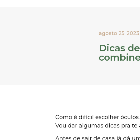
agosto 25, 2023
Dicas de
combine
Como é difícil escolher óculo
Vou dar algumas dicas pra te 
Antes de sair de casa já dá u