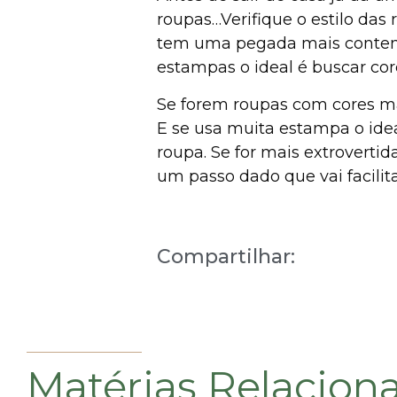
roupas…Verifique o estilo das 
tem uma pegada mais contemp
estampas o ideal é buscar co
Se forem roupas com cores ma
E se usa muita estampa o ide
roupa. Se for mais extroverti
um passo dado que vai facilita
Compartilhar:
Matérias Relacion