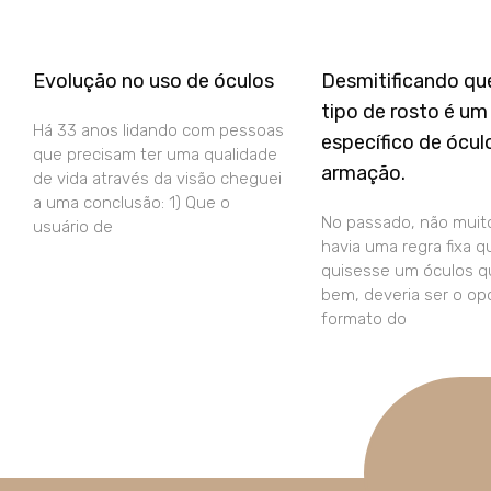
Evolução no uso de óculos
Desmitificando qu
tipo de rosto é u
Há 33 anos lidando com pessoas
específico de ócul
que precisam ter uma qualidade
armação.
de vida através da visão cheguei
a uma conclusão: 1) Que o
No passado, não muito
usuário de
havia uma regra fixa 
quisesse um óculos q
bem, deveria ser o op
formato do