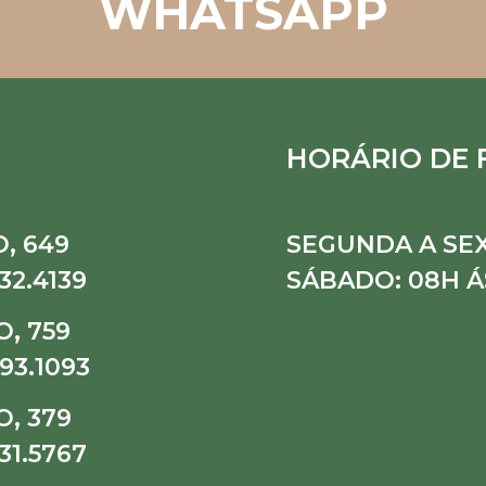
WHATSAPP
HORÁRIO DE
, 649
SEGUNDA A SEX
32.4139
SÁBADO: 08H Á
, 759
93.1093
, 379
31.5767