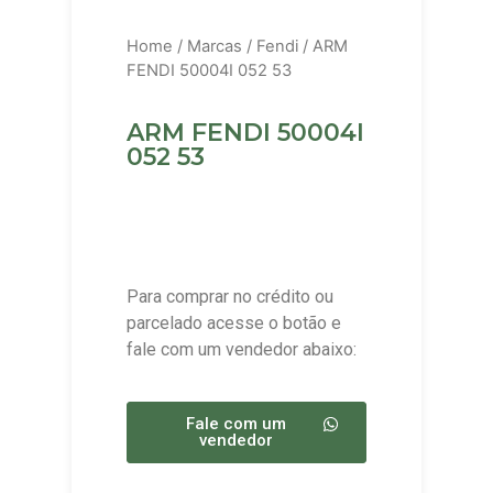
Home
/
Marcas
/
Fendi
/ ARM
FENDI 50004I 052 53
ARM FENDI 50004I
052 53
Para comprar no crédito ou
parcelado acesse o botão e
fale com um vendedor abaixo:
Fale com um
vendedor