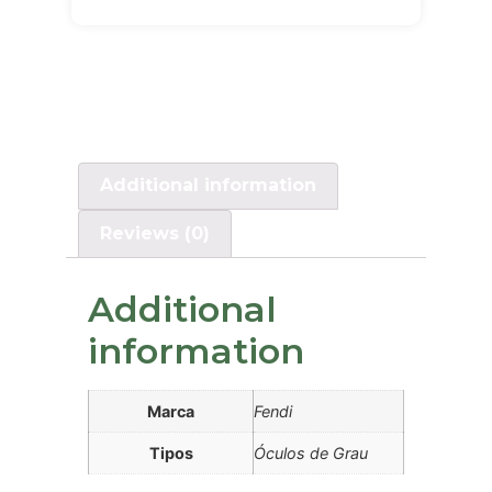
Additional information
Reviews (0)
Additional
information
Marca
Fendi
Tipos
Óculos de Grau