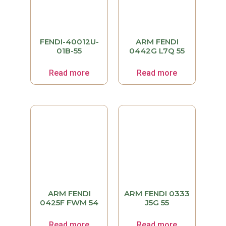
FENDI-40012U-
ARM FENDI
01B-55
0442G L7Q 55
Read more
Read more
ARM FENDI
ARM FENDI 0333
0425F FWM 54
J5G 55
Read more
Read more