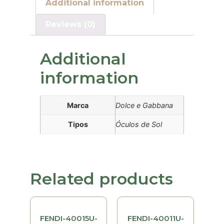
Additional information
Reviews (0)
Additional
information
Marca
Dolce e Gabbana
Tipos
Óculos de Sol
Related products
FENDI-40015U-
FENDI-40011U-