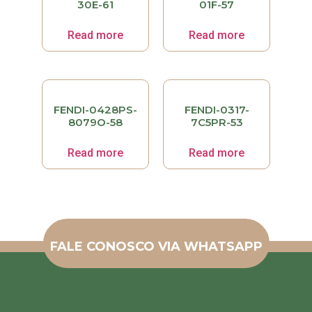
30E-61
01F-57
Read more
Read more
FENDI-0428PS-
FENDI-0317-
8079O-58
7C5PR-53
Read more
Read more
FALE CONOSCO VIA WHATSAPP