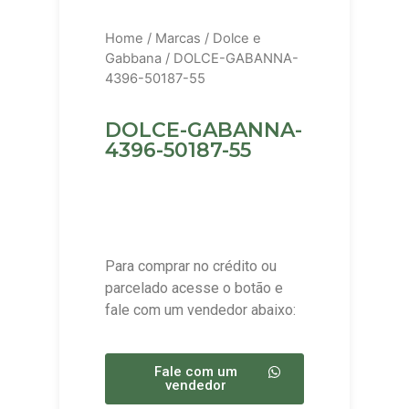
Home
/
Marcas
/
Dolce e
Gabbana
/ DOLCE-GABANNA-
4396-50187-55
DOLCE-GABANNA-
4396-50187-55
Para comprar no crédito ou
parcelado acesse o botão e
fale com um vendedor abaixo:
Fale com um
vendedor