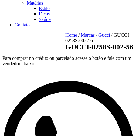
Matérias
Estilo
Dicas
Saúde
Contato
Home
/
Marcas
/
Gucci
/ GUCCI-
0258S-002-56
GUCCI-0258S-002-56
Para comprar no crédito ou parcelado acesse o botão e fale com um
vendedor abaixo: