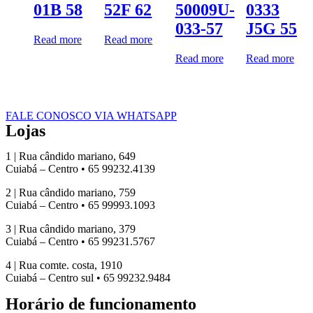
01B 58
52F 62
50009U-
0333
033-57
J5G 55
Read more
Read more
Read more
Read more
FALE CONOSCO VIA WHATSAPP
Lojas
1 | Rua cândido mariano, 649
Cuiabá – Centro • 65 99232.4139
2 | Rua cândido mariano, 759
Cuiabá – Centro • 65 99993.1093
3 | Rua cândido mariano, 379
Cuiabá – Centro • 65 99231.5767
4 | Rua comte. costa, 1910
Cuiabá – Centro sul • 65 99232.9484
Horário de funcionamento