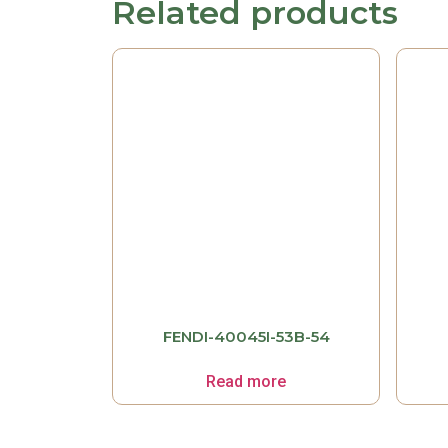
Related products
FENDI-40045I-53B-54
Read more