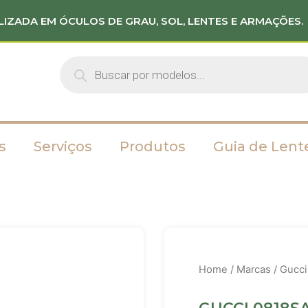
LIZADA EM ÓCULOS DE GRAU, SOL, LENTES E ARMAÇÕES.
s
Serviços
Produtos
Guia de Lent
Home
/
Marcas
/
Gucci