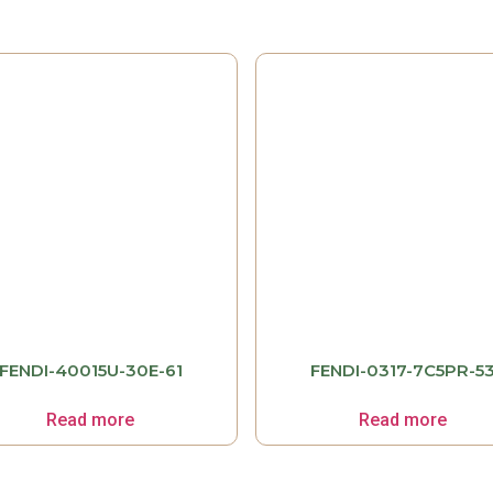
FENDI-40015U-30E-61
FENDI-0317-7C5PR-5
Read more
Read more