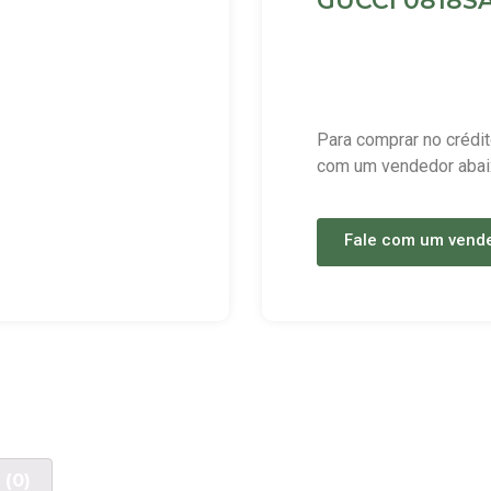
GUCCI 0818SA
Para comprar no crédit
com um vendedor abai
Fale com um vend
 (0)