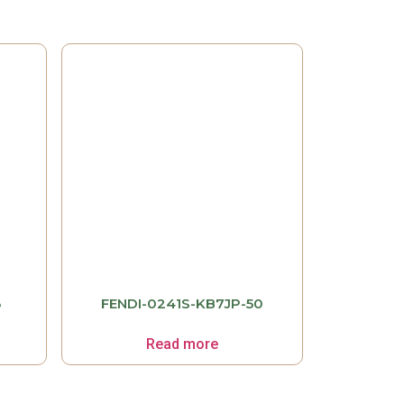
3
FENDI-0241S-KB7JP-50
Read more