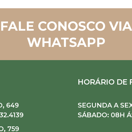
FALE CONOSCO VIA
WHATSAPP
HORÁRIO DE
, 649
SEGUNDA A SEX
32.4139
SÁBADO: 08H Á
, 759