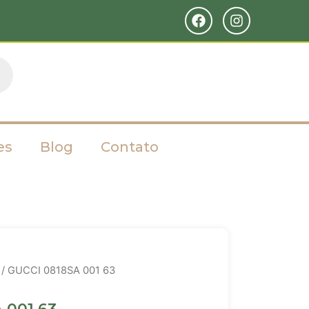
es
Blog
Contato
/ GUCCI 0818SA 001 63