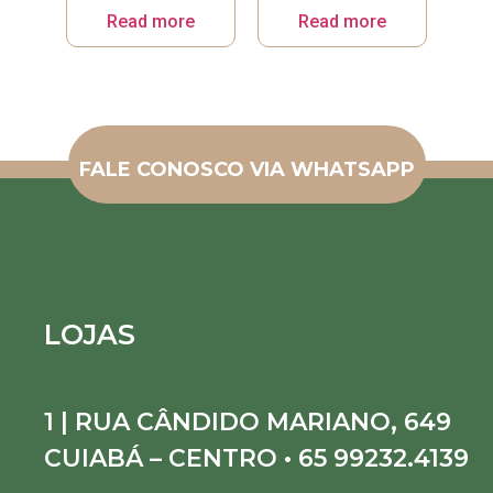
Read more
Read more
FALE CONOSCO VIA WHATSAPP
LOJAS
1 | RUA CÂNDIDO MARIANO, 649
CUIABÁ – CENTRO • 65 99232.4139