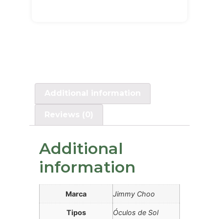
Additional information
Reviews (0)
Additional
information
Marca
Jimmy Choo
Tipos
Óculos de Sol