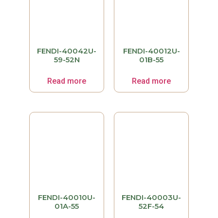
FENDI-40042U-
FENDI-40012U-
59-52N
01B-55
Read more
Read more
FENDI-40010U-
FENDI-40003U-
01A-55
52F-54