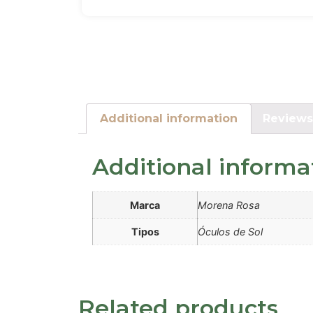
Additional information
Reviews
Additional informa
Marca
Morena Rosa
Tipos
Óculos de Sol
Related products