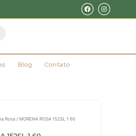
es
Blog
Contato
na Rosa
/ MORENA ROSA 152SL 1 60