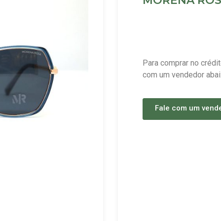
MORENA ROSA
Para comprar no crédit
com um vendedor abai
Fale com um vend