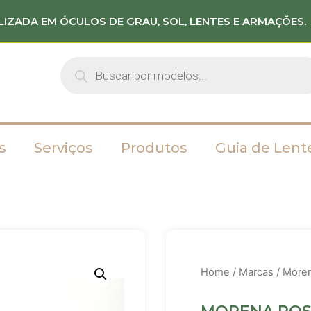
LIZADA EM ÓCULOS DE GRAU, SOL, LENTES E ARMAÇÕES.
s
Serviços
Produtos
Guia de Lent
Home
/
Marcas
/
More