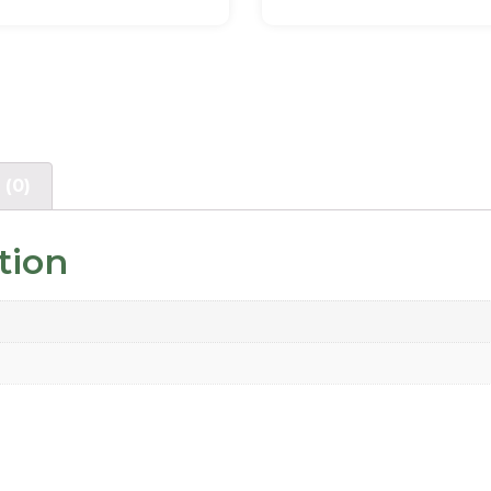
 (0)
tion