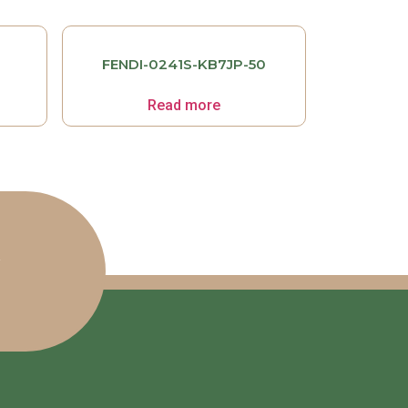
FENDI-0241S-KB7JP-50
Read more