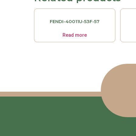
FENDI-40011U-53F-57
Read more