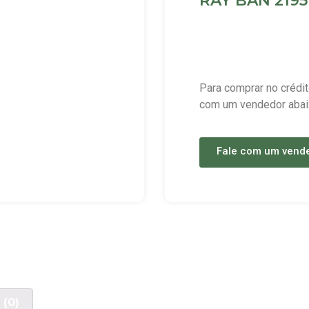
RAY BAN 2195 
Para comprar no crédit
com um vendedor abai
Fale com um vend
 (0)