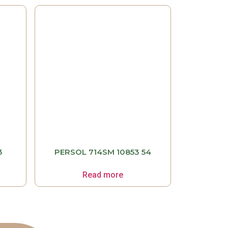
3
PERSOL 714SM 10853 54
Read more