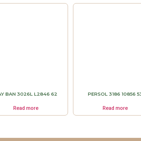
AY BAN 3026L L2846 62
PERSOL 3186 10856 5
Read more
Read more