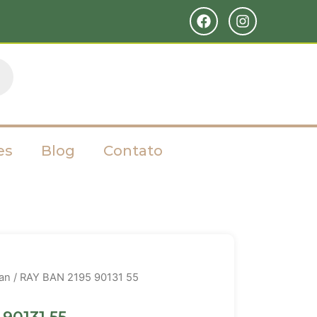
es
Blog
Contato
an
/ RAY BAN 2195 90131 55