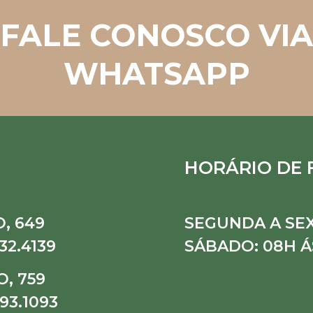
FALE CONOSCO VIA
WHATSAPP
HORÁRIO DE
, 649
SEGUNDA A SEX
32.4139
SÁBADO: 08H Á
, 759
93.1093