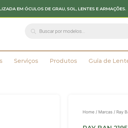
LIZADA EM ÓCULOS DE GRAU, SOL, LENTES E ARMAÇÕES.
s
Serviços
Produtos
Guia de Lent
Home
/
Marcas
/
Ray B