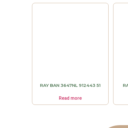
RAY BAN 3647NL 912443 51
R
Read more